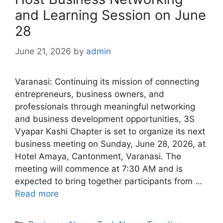
and Learning Session on June
28
June 21, 2026
by
admin
Varanasi: Continuing its mission of connecting
entrepreneurs, business owners, and
professionals through meaningful networking
and business development opportunities, 3S
Vyapar Kashi Chapter is set to organize its next
business meeting on Sunday, June 28, 2026, at
Hotel Amaya, Cantonment, Varanasi. The
meeting will commence at 7:30 AM and is
expected to bring together participants from …
Read more
Categories