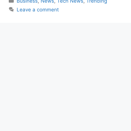
Business
,
News
,
Tech News
,
Trending
Leave a comment