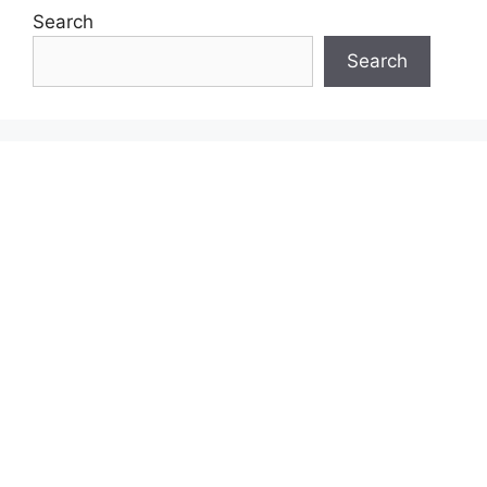
Search
Search