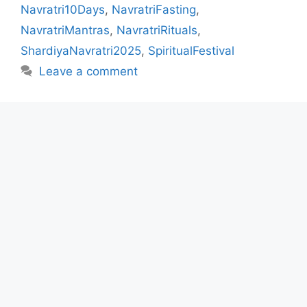
Navratri10Days
,
NavratriFasting
,
NavratriMantras
,
NavratriRituals
,
ShardiyaNavratri2025
,
SpiritualFestival
Leave a comment