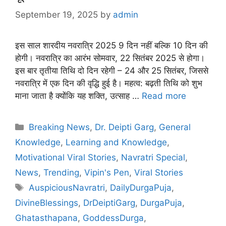
September 19, 2025
by
admin
इस साल शारदीय नवरात्रि 2025 9 दिन नहीं बल्कि 10 दिन की
होगी। नवरात्रि का आरंभ सोमवार, 22 सितंबर 2025 से होगा।
इस बार तृतीया तिथि दो दिन रहेगी – 24 और 25 सितंबर, जिससे
नवरात्रि में एक दिन की वृद्धि हुई है। महत्व: बढ़ती तिथि को शुभ
माना जाता है क्योंकि यह शक्ति, उत्साह …
Read more
Categories
Breaking News
,
Dr. Deipti Garg
,
General
Knowledge
,
Learning and Knowledge
,
Motivational Viral Stories
,
Navratri Special
,
News
,
Trending
,
Vipin's Pen
,
Viral Stories
Tags
AuspiciousNavratri
,
DailyDurgaPuja
,
DivineBlessings
,
DrDeiptiGarg
,
DurgaPuja
,
Ghatasthapana
,
GoddessDurga
,