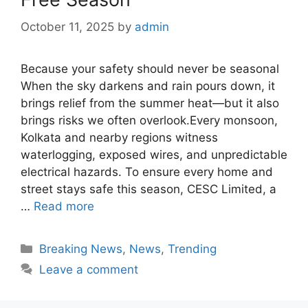
October 11, 2025
by
admin
Because your safety should never be seasonal
When the sky darkens and rain pours down, it
brings relief from the summer heat—but it also
brings risks we often overlook.Every monsoon,
Kolkata and nearby regions witness
waterlogging, exposed wires, and unpredictable
electrical hazards. To ensure every home and
street stays safe this season, CESC Limited, a
…
Read more
Categories
Breaking News
,
News
,
Trending
Leave a comment