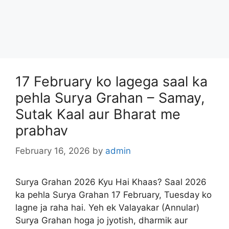
17 February ko lagega saal ka
pehla Surya Grahan – Samay,
Sutak Kaal aur Bharat me
prabhav
February 16, 2026
by
admin
Surya Grahan 2026 Kyu Hai Khaas? Saal 2026
ka pehla Surya Grahan 17 February, Tuesday ko
lagne ja raha hai. Yeh ek Valayakar (Annular)
Surya Grahan hoga jo jyotish, dharmik aur