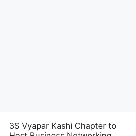
3S Vyapar Kashi Chapter to
Host Business Networking