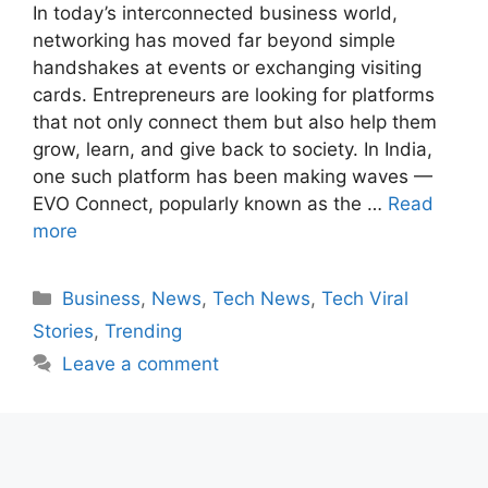
In today’s interconnected business world,
networking has moved far beyond simple
handshakes at events or exchanging visiting
cards. Entrepreneurs are looking for platforms
that not only connect them but also help them
grow, learn, and give back to society. In India,
one such platform has been making waves —
EVO Connect, popularly known as the …
Read
more
Categories
Business
,
News
,
Tech News
,
Tech Viral
Stories
,
Trending
Leave a comment