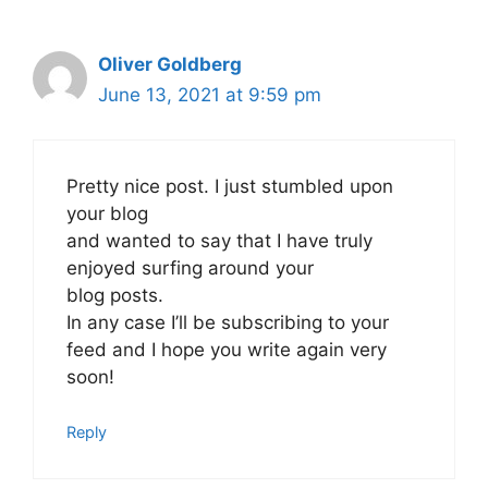
Oliver Goldberg
June 13, 2021 at 9:59 pm
Pretty nice post. I just stumbled upon
your blog
and wanted to say that I have truly
enjoyed surfing around your
blog posts.
In any case I’ll be subscribing to your
feed and I hope you write again very
soon!
Reply