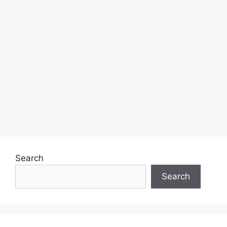
Search
Search