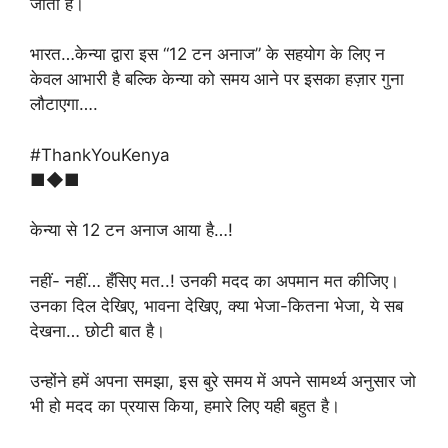
जाती है।
भारत…केन्या द्वारा इस “12 टन अनाज” के सहयोग के लिए न
केवल आभारी है बल्कि केन्या को समय आने पर इसका हज़ार गुना
लौटाएगा….
#ThankYouKenya
■◆■
केन्या से 12 टन अनाज आया है…!
नहीं- नहीं… हँसिए मत..! उनकी मदद का अपमान मत कीजिए।
उनका दिल देखिए, भावना देखिए, क्या भेजा-कितना भेजा, ये सब
देखना… छोटी बात है।
उन्होंने हमें अपना समझा, इस बुरे समय में अपने सामर्थ्य अनुसार जो
भी हो मदद का प्रयास किया, हमारे लिए यही बहुत है।