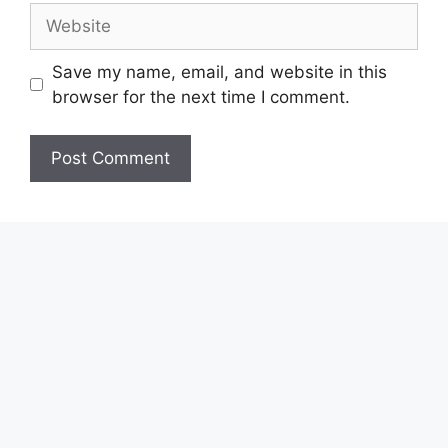
Website
Save my name, email, and website in this
browser for the next time I comment.