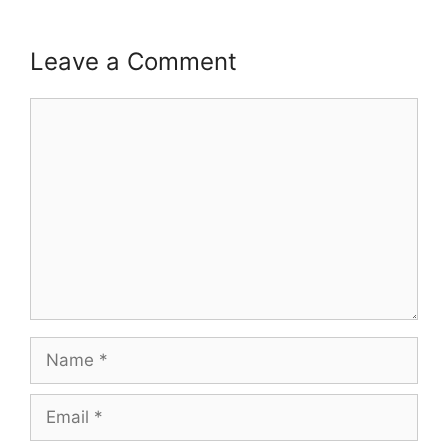
Leave a Comment
Comment
Name
Email