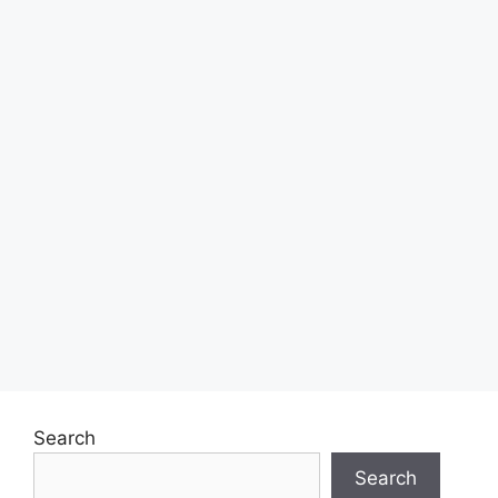
Search
Search