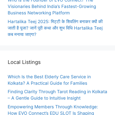
Who is the Founder of EVO Connect? The
Visionaries Behind India’s Fastest-Growing
Business Networking Platform
Hartalika Teej 2025: मिट्टी के शिवलिंग बनाकर क्यों की
जाती है पूजा? जानें पूरी कथा और शुभ विधि Hartalika Teej
कब मनाया जाएगा?
Local Listings
Which Is the Best Elderly Care Service in
Kolkata? A Practical Guide for Families
Finding Clarity Through Tarot Reading in Kolkata
– A Gentle Guide to Intuitive Insight
Empowering Members Through Knowledge:
How EVO Connect’s EDU SLOT Is Shaping