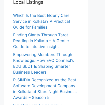
Local Listings
Which Is the Best Elderly Care
Service in Kolkata? A Practical
Guide for Families
Finding Clarity Through Tarot
Reading in Kolkata – A Gentle
Guide to Intuitive Insight
Empowering Members Through
Knowledge: How EVO Connect’s
EDU SLOT Is Shaping Smarter
Business Leaders
PJSINDIA Recognized as the Best
Software Development Company
in Kolkata at Stars Night Business
Awards – Season 5