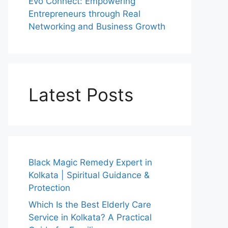
Evo Connect: Empowering
Entrepreneurs through Real
Networking and Business Growth
Latest Posts
Black Magic Remedy Expert in
Kolkata | Spiritual Guidance &
Protection
Which Is the Best Elderly Care
Service in Kolkata? A Practical