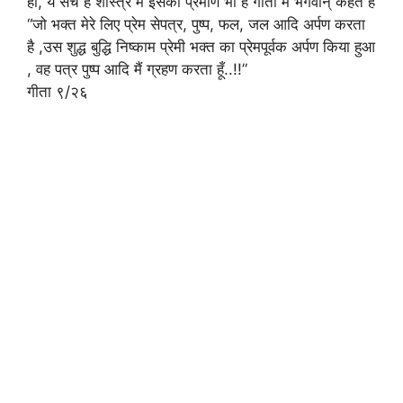
हां, ये सच है शास्त्र में इसका प्रमाण भी है गीता में भगवान् कहते है
“जो भक्त मेरे लिए प्रेम सेपत्र, पुष्प, फल, जल आदि अर्पण करता
है ,उस शुद्ध बुद्धि निष्काम प्रेमी भक्त का प्रेमपूर्वक अर्पण किया हुआ
, वह पत्र पुष्प आदि मैं ग्रहण करता हूँ..!!”
गीता ९/२६