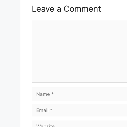
Leave a Comment
Comment
Name
Email
Website