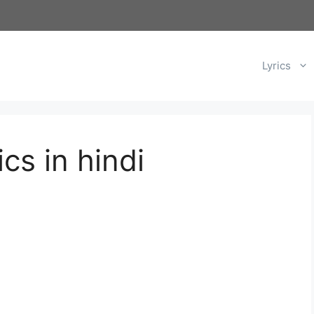
Lyrics
yrics in hindi