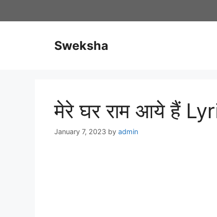
Skip
to
content
Sweksha
मेरे घर राम आये हैं L
January 7, 2023
by
admin