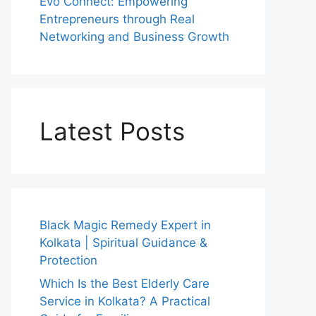
Evo Connect: Empowering
Entrepreneurs through Real
Networking and Business Growth
Latest Posts
Black Magic Remedy Expert in
Kolkata | Spiritual Guidance &
Protection
Which Is the Best Elderly Care
Service in Kolkata? A Practical