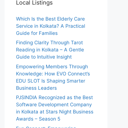
Local Listings
Which Is the Best Elderly Care
Service in Kolkata? A Practical
Guide for Families
Finding Clarity Through Tarot
Reading in Kolkata – A Gentle
Guide to Intuitive Insight
Empowering Members Through
Knowledge: How EVO Connect’s
EDU SLOT Is Shaping Smarter
Business Leaders
PJSINDIA Recognized as the Best
Software Development Company
in Kolkata at Stars Night Business
Awards – Season 5