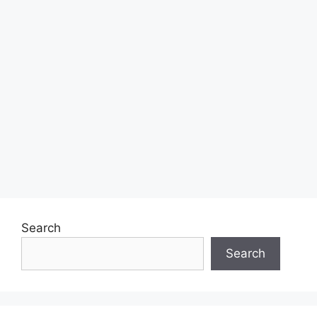
Search
Search