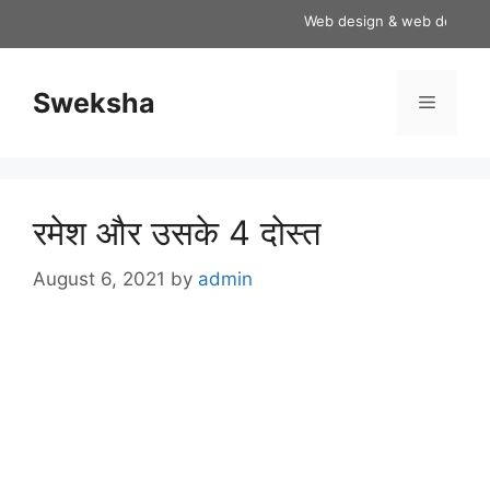
Skip
Web design & web developmen
to
content
Sweksha
Menu
रमेश और उसके 4 दोस्त
August 6, 2021
by
admin