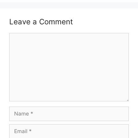
Leave a Comment
Comment
Name
Email