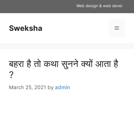
Skip
Web design & web development se
to
content
Sweksha
Menu
बहरा है तो कथा सुनने क्यों आता है
?
March 25, 2021
by
admin