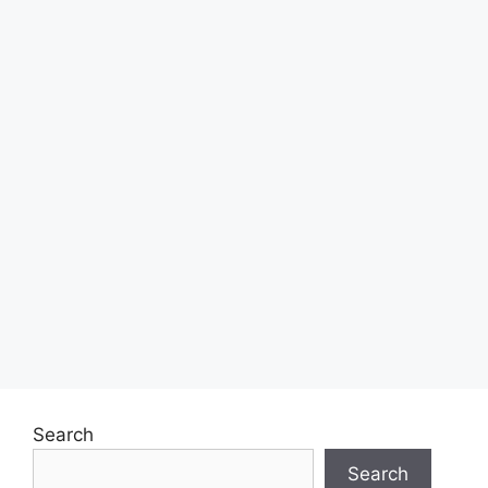
Search
Search