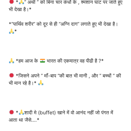
*
” अर्थी ” को बिना चार कंधों के , श्मशान घाट पर जाते हुए
भी देखा है।*
*”पार्थिव शरीर” को दूर से ही “अग्नि दाग” लगाते हुए भी देखा है।
*
*हम आज के
भारत की एकमात्र वह पीढी है ?*
*जिसने अपने ” माँ-बाप “की बात भी मानी , और ” बच्चों ” की
भी मान रहे है।*
*
शादी मे (buffet) खाने में वो आनंद नहीं जो पंगत में
आता था जैसे….*