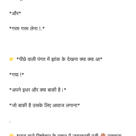
*और*
*गरम गरम लेना !.*
*पीछे वाली पंगत में झांक के देखना क्या क्या आ*
*गया !*
*अपने इधर और क्या बाकी है।*
*जो बाकी है उसके लिए आवाज लगाना*
.
*पास वाले रिश्तेदार के पत्तल में जबरदस्ती पूडी
रखवाना