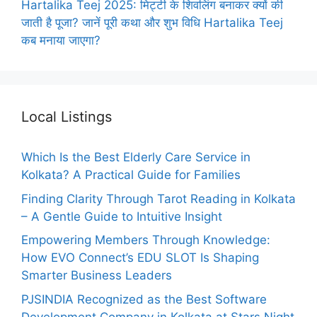
Hartalika Teej 2025: मिट्टी के शिवलिंग बनाकर क्यों की
जाती है पूजा? जानें पूरी कथा और शुभ विधि Hartalika Teej
कब मनाया जाएगा?
Local Listings
Which Is the Best Elderly Care Service in
Kolkata? A Practical Guide for Families
Finding Clarity Through Tarot Reading in Kolkata
– A Gentle Guide to Intuitive Insight
Empowering Members Through Knowledge:
How EVO Connect’s EDU SLOT Is Shaping
Smarter Business Leaders
PJSINDIA Recognized as the Best Software
Development Company in Kolkata at Stars Night