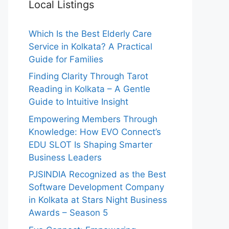
Local Listings
Which Is the Best Elderly Care
Service in Kolkata? A Practical
Guide for Families
Finding Clarity Through Tarot
Reading in Kolkata – A Gentle
Guide to Intuitive Insight
Empowering Members Through
Knowledge: How EVO Connect’s
EDU SLOT Is Shaping Smarter
Business Leaders
PJSINDIA Recognized as the Best
Software Development Company
in Kolkata at Stars Night Business
Awards – Season 5