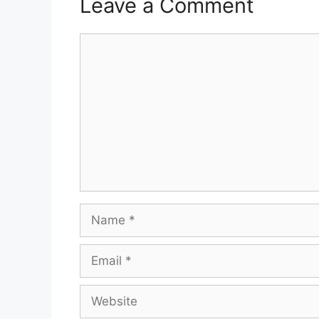
Leave a Comment
Comment
Name
Email
Website