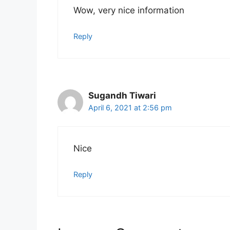
Wow, very nice information
Reply
Sugandh Tiwari
April 6, 2021 at 2:56 pm
Nice
Reply