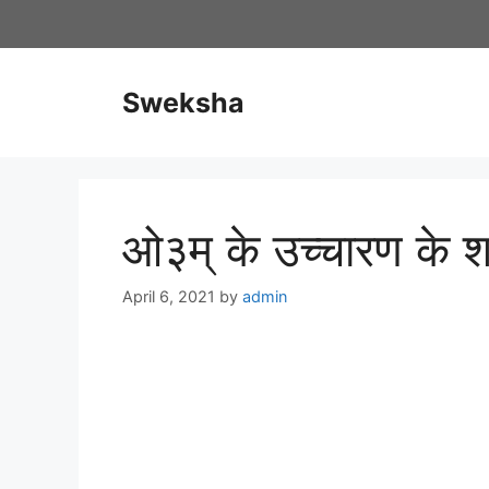
Skip
to
content
Sweksha
ओ३म् के उच्चारण के 
April 6, 2021
by
admin