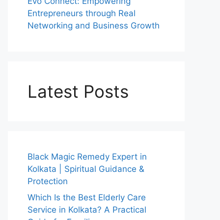
Evo Connect: Empowering
Entrepreneurs through Real
Networking and Business Growth
Latest Posts
Black Magic Remedy Expert in
Kolkata | Spiritual Guidance &
Protection
Which Is the Best Elderly Care
Service in Kolkata? A Practical