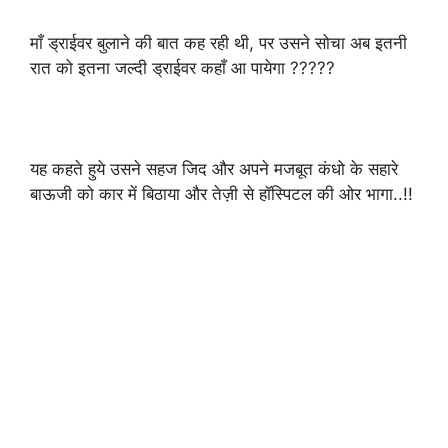
माँ ड्राईवर बुलाने की बात कह रही थी, पर उसने सोचा अब इतनी
रात को इतना जल्दी ड्राईवर कहाँ आ पायेगा ?????
यह कहते हुये उसने सहज जिद और अपने मजबूत कंधो के सहारे
बाऊजी को कार में बिठाया और तेज़ी से हॉस्पिटल की ओर भागा..!!