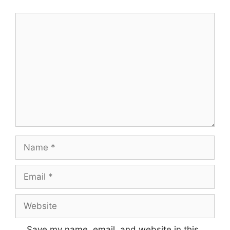
Comment
Name
Email
Website
Save my name, email, and website in this