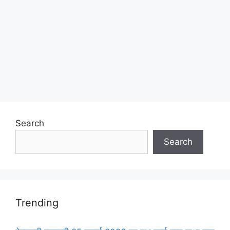
Search
Search
Trending