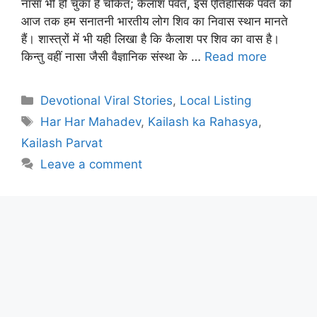
नासा भी हो चुका है चकित; कैलाश पर्वत, इस एतिहासिक पर्वत को
आज तक हम सनातनी भारतीय लोग शिव का निवास स्थान मानते
हैं। शास्त्रों में भी यही लिखा है कि कैलाश पर शिव का वास है।
किन्तु वहीं नासा जैसी वैज्ञानिक संस्था के …
Read more
Categories
Devotional Viral Stories
,
Local Listing
Tags
Har Har Mahadev
,
Kailash ka Rahasya
,
Kailash Parvat
Leave a comment