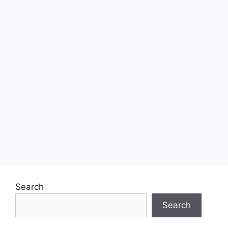
Search
Search