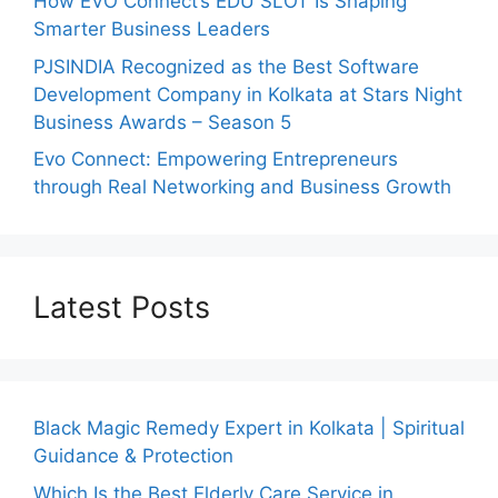
How EVO Connect’s EDU SLOT Is Shaping
Smarter Business Leaders
PJSINDIA Recognized as the Best Software
Development Company in Kolkata at Stars Night
Business Awards – Season 5
Evo Connect: Empowering Entrepreneurs
through Real Networking and Business Growth
Latest Posts
Black Magic Remedy Expert in Kolkata | Spiritual
Guidance & Protection
Which Is the Best Elderly Care Service in