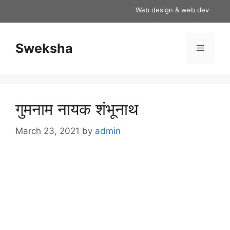
Skip
Web design & web development s
to
content
Sweksha
Menu
गुमनाम नायक शंभूनाथ
March 23, 2021
by
admin