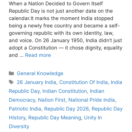
When a Nation Decided to Govern Itself
Republic Day is not just another date on the
calendar.It marks the moment India stopped
being a newly free country and became a self-
governing republic with its own identity, law,
and voice. On 26 January 1950, India didn’t just
adopt a Constitution — it chose dignity, equality
and …
Read more
Categories
General Knowledge
Tags
26 January India
,
Constitution Of India
,
India
Republic Day
,
Indian Constitution
,
Indian
Democracy
,
Nation First
,
National Pride India
,
Patriotic India
,
Republic Day 2026
,
Republic Day
History
,
Republic Day Meaning
,
Unity In
Diversity