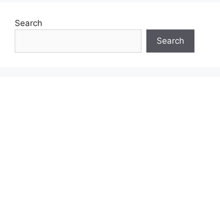
Search
Search