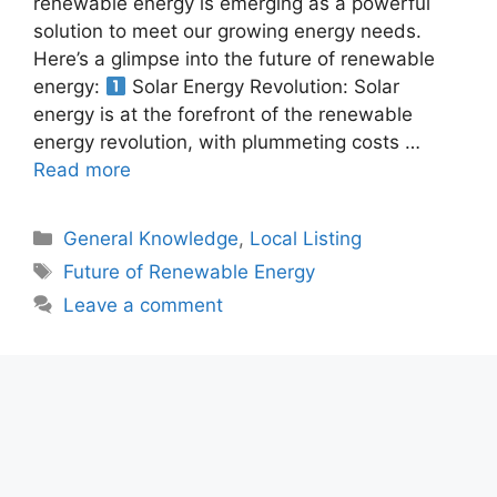
renewable energy is emerging as a powerful
solution to meet our growing energy needs.
Here’s a glimpse into the future of renewable
energy:
Solar Energy Revolution: Solar
energy is at the forefront of the renewable
energy revolution, with plummeting costs …
Read more
Categories
General Knowledge
,
Local Listing
Tags
Future of Renewable Energy
Leave a comment