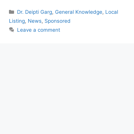
Categories
Dr. Deipti Garg
,
General Knowledge
,
Local
Listing
,
News
,
Sponsored
Leave a comment