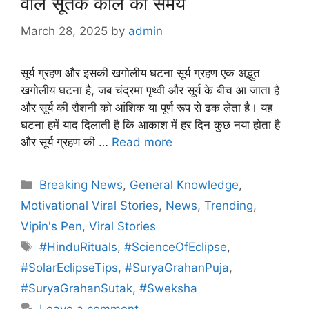
वाले सूतक काल का समय
March 28, 2025
by
admin
सूर्य ग्रहण और इसकी खगोलीय घटना सूर्य ग्रहण एक अद्भुत
खगोलीय घटना है, जब चंद्रमा पृथ्वी और सूर्य के बीच आ जाता है
और सूर्य की रौशनी को आंशिक या पूर्ण रूप से ढक लेता है। यह
घटना हमें याद दिलाती है कि आकाश में हर दिन कुछ नया होता है
और सूर्य ग्रहण की …
Read more
Categories
Breaking News
,
General Knowledge
,
Motivational Viral Stories
,
News
,
Trending
,
Vipin's Pen
,
Viral Stories
Tags
#HinduRituals
,
#ScienceOfEclipse
,
#SolarEclipseTips
,
#SuryaGrahanPuja
,
#SuryaGrahanSutak
,
#Sweksha