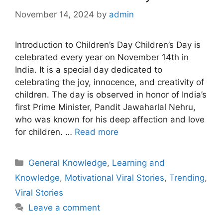
November 14, 2024
by
admin
Introduction to Children’s Day Children’s Day is
celebrated every year on November 14th in
India. It is a special day dedicated to
celebrating the joy, innocence, and creativity of
children. The day is observed in honor of India’s
first Prime Minister, Pandit Jawaharlal Nehru,
who was known for his deep affection and love
for children. …
Read more
Categories
General Knowledge
,
Learning and
Knowledge
,
Motivational Viral Stories
,
Trending
,
Viral Stories
Leave a comment