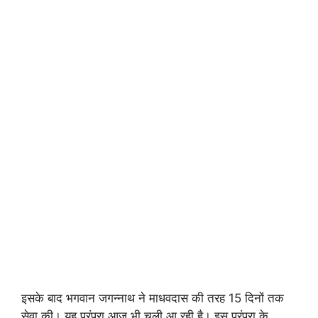
इसके बाद भगवान जगन्नाथ ने माधवदास की तरह 15 दिनों तक
सेवा की। यह परंपरा आज भी चली आ रही है। इस परंपरा के