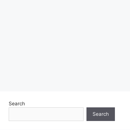
Search
Search