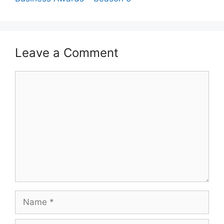
Leave a Comment
Comment
Name