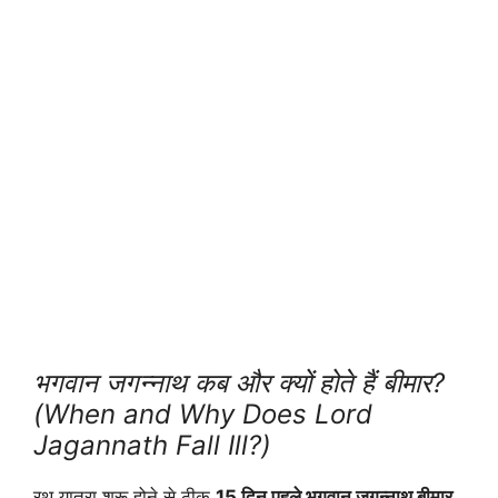
भगवान जगन्नाथ कब और क्यों होते हैं बीमार?
(When and Why Does Lord
Jagannath Fall Ill?)
रथ यात्रा शुरू होने से ठीक
15 दिन पहले भगवान जगन्नाथ बीमार