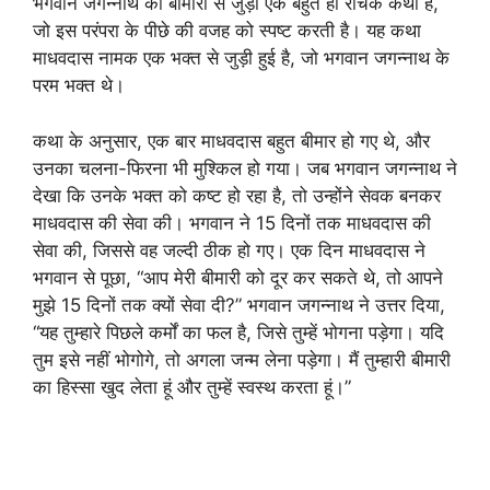
भगवान जगन्नाथ की बीमारी से जुड़ी एक बहुत ही रोचक कथा है,
जो इस परंपरा के पीछे की वजह को स्पष्ट करती है। यह कथा
माधवदास नामक एक भक्त से जुड़ी हुई है, जो भगवान जगन्नाथ के
परम भक्त थे।
कथा के अनुसार, एक बार माधवदास बहुत बीमार हो गए थे, और
उनका चलना-फिरना भी मुश्किल हो गया। जब भगवान जगन्नाथ ने
देखा कि उनके भक्त को कष्ट हो रहा है, तो उन्होंने सेवक बनकर
माधवदास की सेवा की। भगवान ने 15 दिनों तक माधवदास की
सेवा की, जिससे वह जल्दी ठीक हो गए। एक दिन माधवदास ने
भगवान से पूछा, “आप मेरी बीमारी को दूर कर सकते थे, तो आपने
मुझे 15 दिनों तक क्यों सेवा दी?” भगवान जगन्नाथ ने उत्तर दिया,
“यह तुम्हारे पिछले कर्मों का फल है, जिसे तुम्हें भोगना पड़ेगा। यदि
तुम इसे नहीं भोगोगे, तो अगला जन्म लेना पड़ेगा। मैं तुम्हारी बीमारी
का हिस्सा खुद लेता हूं और तुम्हें स्वस्थ करता हूं।”