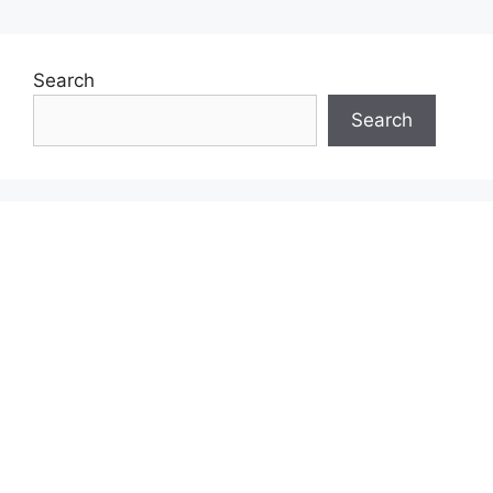
Search
Search