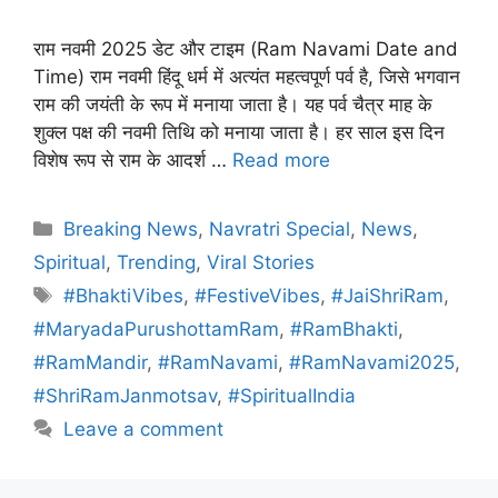
राम नवमी 2025 डेट और टाइम (Ram Navami Date and
Time) राम नवमी हिंदू धर्म में अत्यंत महत्वपूर्ण पर्व है, जिसे भगवान
राम की जयंती के रूप में मनाया जाता है। यह पर्व चैत्र माह के
शुक्ल पक्ष की नवमी तिथि को मनाया जाता है। हर साल इस दिन
विशेष रूप से राम के आदर्श …
Read more
Categories
Breaking News
,
Navratri Special
,
News
,
Spiritual
,
Trending
,
Viral Stories
Tags
#BhaktiVibes
,
#FestiveVibes
,
#JaiShriRam
,
#MaryadaPurushottamRam
,
#RamBhakti
,
#RamMandir
,
#RamNavami
,
#RamNavami2025
,
#ShriRamJanmotsav
,
#SpiritualIndia
Leave a comment