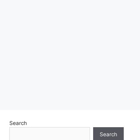
Search
Search