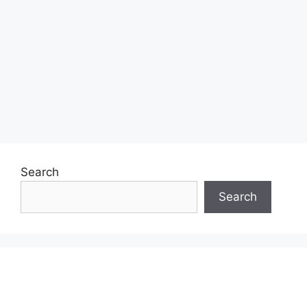
Search
Search