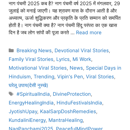
नाग पंचमी 2025 कब है? नाग पंचमी वर्ष 2025 में मंगलवार, 29
जुलाई को मनाई जाएगी। यह श्रावण मास के दौरान आती है और
अध्यात्म, ऊर्जा शुद्धिकरण और प्रकृति के प्रति सम्मान को समर्पित
होती है। नाग पंचमी क्या है? नाग पंचमी हिंदू परंपरा का एक खास
दिन है जब लोग सांपों की पूजा करते …
Read more
Categories
Breaking News
,
Devotional Viral Stories
,
Family Viral Stories
,
Lyrics
,
Mi Work
,
Motivational Viral Stories
,
News
,
Special Days in
Hinduism
,
Trending
,
Vipin's Pen
,
Viral Stories
,
घरेलू उपाय(देसी नुस्खे)
Tags
#SpiritualIndia
,
DivineProtection
,
EnergyHealingIndia
,
HinduFestivalsIndia
,
JyotishUpay
,
KaalSarpDoshRemedies
,
KundaliniEnergy
,
MantraHealing
,
NagPanchami2025
,
PeacefulMindPower
,