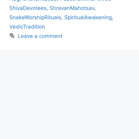
ShivaDevotees
,
ShravanMahotsav
,
SnakeWorshipRituals
,
SpiritualAwakening
,
VedicTradition
Leave a comment