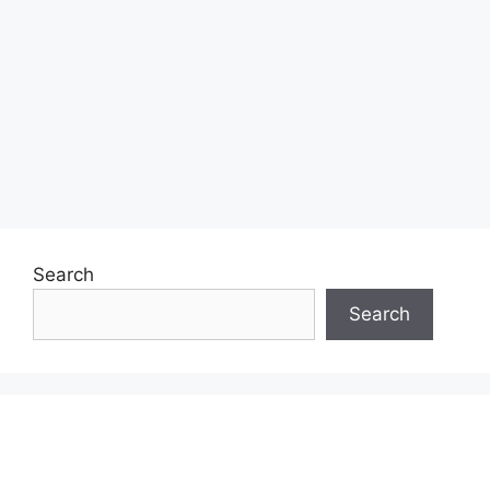
Search
Search