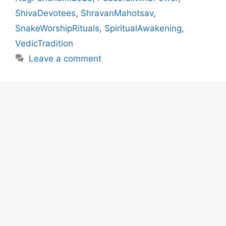
ShivaDevotees
,
ShravanMahotsav
,
SnakeWorshipRituals
,
SpiritualAwakening
,
VedicTradition
Leave a comment