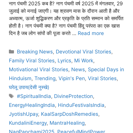
नाग पंचमी 2025 कब है? नाग पंचमी वर्ष 2025 में मंगलवार, 29
जुलाई को मनाई जाएगी। यह श्रावण मास के दौरान आती है और
अध्यात्म, ऊर्जा शुद्धिकरण और प्रकृति के प्रति सम्मान को समर्पित
होती है। नाग पंचमी क्या है? नाग पंचमी हिंदू परंपरा का एक खास
दिन है जब लोग सांपों की पूजा करते …
Read more
Categories
Breaking News
,
Devotional Viral Stories
,
Family Viral Stories
,
Lyrics
,
Mi Work
,
Motivational Viral Stories
,
News
,
Special Days in
Hinduism
,
Trending
,
Vipin's Pen
,
Viral Stories
,
घरेलू उपाय(देसी नुस्खे)
Tags
#SpiritualIndia
,
DivineProtection
,
EnergyHealingIndia
,
HinduFestivalsIndia
,
JyotishUpay
,
KaalSarpDoshRemedies
,
KundaliniEnergy
,
MantraHealing
,
NagPanchami2025
,
PeacefulMindPower
,