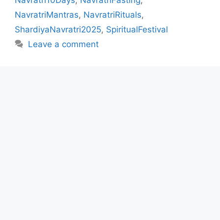
NavratriMantras
,
NavratriRituals
,
ShardiyaNavratri2025
,
SpiritualFestival
Leave a comment