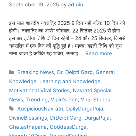
September 19, 2025
by
admin
इस साल शारदीय नवरात्रि 2025 9 दिन नहीं बल्कि 10 दिन की
होगी। नवरात्रि का आरंभ सोमवार, 22 सितंबर 2025 से होगा।
इस बार तृतीया तिथि दो दिन रहेगी – 24 और 25 सितंबर, जिससे
नवरात्रि में एक दिन की वृद्धि हुई है। महत्व: बढ़ती तिथि को शुभ
माना जाता है क्योंकि यह शक्ति, उत्साह …
Read more
Categories
Breaking News
,
Dr. Deipti Garg
,
General
Knowledge
,
Learning and Knowledge
,
Motivational Viral Stories
,
Navratri Special
,
News
,
Trending
,
Vipin's Pen
,
Viral Stories
Tags
AuspiciousNavratri
,
DailyDurgaPuja
,
DivineBlessings
,
DrDeiptiGarg
,
DurgaPuja
,
Ghatasthapana
,
GoddessDurga
,
Navratri10Days
,
NavratriFasting
,