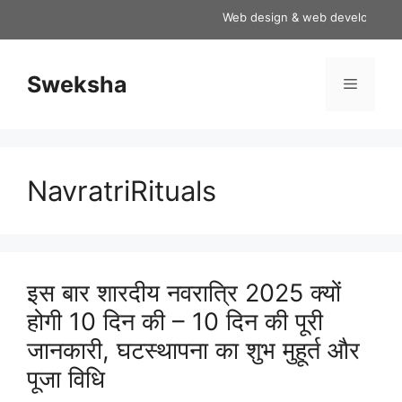
Skip
Web design & web development ser
to
content
Sweksha
Menu
NavratriRituals
इस बार शारदीय नवरात्रि 2025 क्यों
होगी 10 दिन की – 10 दिन की पूरी
जानकारी, घटस्थापना का शुभ मुहूर्त और
पूजा विधि