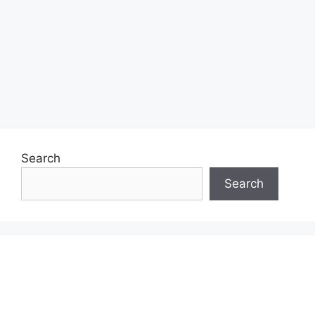
Search
Search