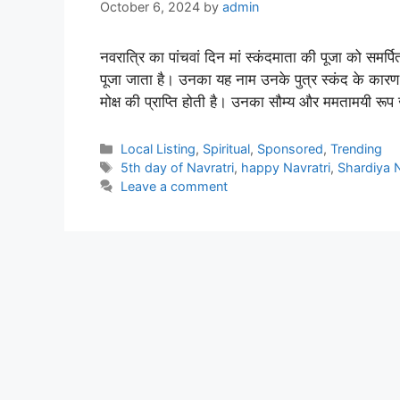
October 6, 2024
by
admin
नवरात्रि का पांचवां दिन मां स्कंदमाता की पूजा को समर्पि
पूजा जाता है। उनका यह नाम उनके पुत्र स्कंद के कारण प
मोक्ष की प्राप्ति होती है। उनका सौम्य और ममतामयी र
Categories
Local Listing
,
Spiritual
,
Sponsored
,
Trending
Tags
5th day of Navratri
,
happy Navratri
,
Shardiya N
Leave a comment